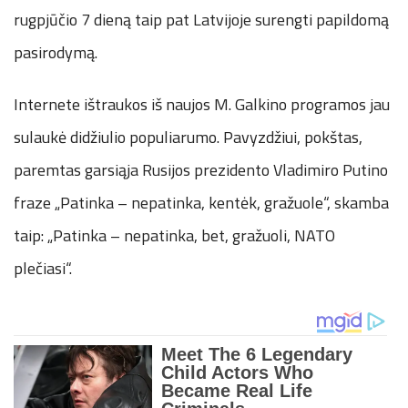
rugpjūčio 7 dieną taip pat Latvijoje surengti papildomą
pasirodymą.
Internete ištraukos iš naujos M. Galkino programos jau
sulaukė didžiulio populiarumo. Pavyzdžiui, pokštas,
paremtas garsiąja Rusijos prezidento Vladimiro Putino
fraze „Patinka – nepatinka, kentėk, gražuole“, skamba
taip: „Patinka – nepatinka, bet, gražuoli, NATO
plečiasi“.