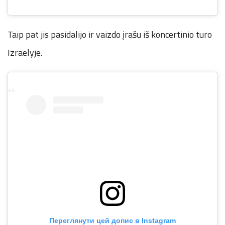
Taip pat jis pasidalijo ir vaizdo įrašu iš koncertinio turo
Izraelyje.
Переглянути цей допис в Instagram