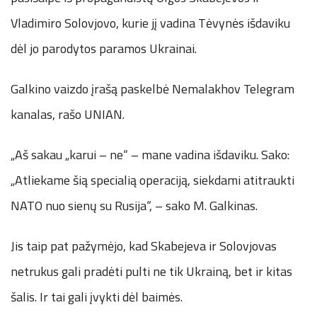
Vladimiro Solovjovo, kurie jį vadina Tėvynės išdaviku
dėl jo parodytos paramos Ukrainai.
Galkino vaizdo įrašą paskelbė Nemalakhov Telegram
kanalas, rašo UNIAN.
„Aš sakau „karui – ne“ – mane vadina išdaviku. Sako:
„Atliekame šią specialią operaciją, siekdami atitraukti
NATO nuo sienų su Rusija“, – sako M. Galkinas.
Jis taip pat pažymėjo, kad Skabejeva ir Solovjovas
netrukus gali pradėti pulti ne tik Ukrainą, bet ir kitas
šalis. Ir tai gali įvykti dėl baimės.