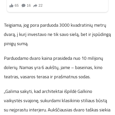
Teigiama, jog pora parduoda 3000 kvadratinių metrų
dvarą, į kurį investavo ne tik savo sielą, bet ir įspūdingą
pinigų sumą.
Parduodamo dvaro kaina prasideda nuo 10 milijonų
dolerių. Namas yra 6 aukštų, jame – baseinas, kino
teatras, vasaros terasa ir prašmatnus sodas.
„Galima sakyti, kad architektai išpildė Galkino
vaikystės svajonę, sukurdami klasikinio stiliaus būstą
su neįprastu interjeru. Aukščiausias dvaro taškas siekia