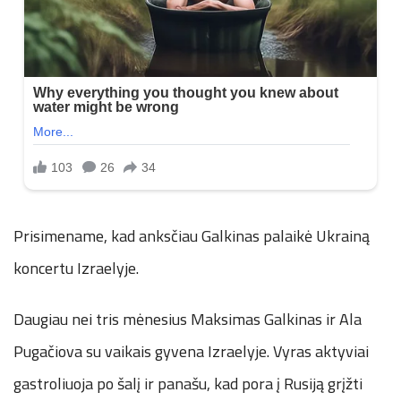
Prisimename, kad anksčiau Galkinas palaikė Ukrainą
koncertu Izraelyje.
Daugiau nei tris mėnesius Maksimas Galkinas ir Ala
Pugačiova su vaikais gyvena Izraelyje. Vyras aktyviai
gastroliuoja po šalį ir panašu, kad pora į Rusiją grįžti