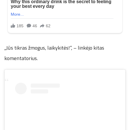
„Jūs tikras žmogus, laikykitės!“, – linkėjo kitas
komentatorius.