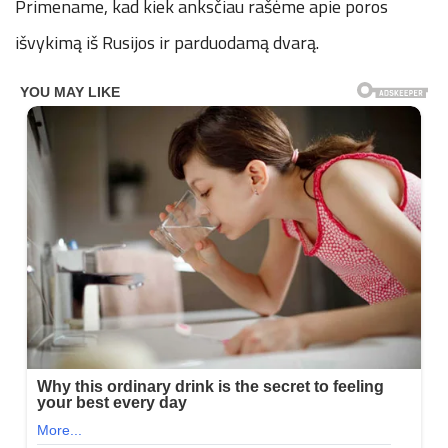
Primename, kad kiek anksčiau rašėme apie poros
išvykimą iš Rusijos ir parduodamą dvarą.