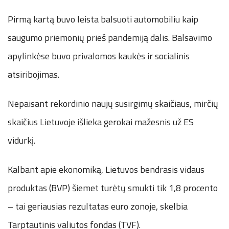
Pirmą kartą buvo leista balsuoti automobiliu kaip
saugumo priemonių prieš pandemiją dalis. Balsavimo
apylinkėse buvo privalomos kaukės ir socialinis
atsiribojimas.
Nepaisant rekordinio naujų susirgimų skaičiaus, mirčių
skaičius Lietuvoje išlieka gerokai mažesnis už ES
vidurkį.
Kalbant apie ekonomiką, Lietuvos bendrasis vidaus
produktas (BVP) šiemet turėtų smukti tik 1,8 procento
– tai geriausias rezultatas euro zonoje, skelbia
Tarptautinis valiutos fondas (TVF).