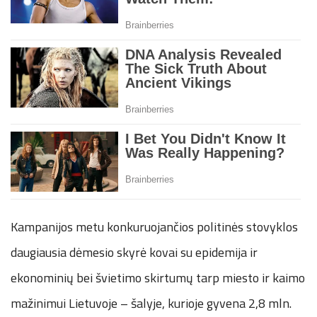
Kampanijos metu konkuruojančios politinės stovyklos
daugiausia dėmesio skyrė kovai su epidemija ir
ekonominių bei švietimo skirtumų tarp miesto ir kaimo
mažinimui Lietuvoje – šalyje, kurioje gyvena 2,8 mln.