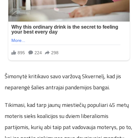
Šimonytė kritikavo savo varžovą Skvernelį, kad jis
neparengė šalies antrajai pandemijos bangai.
Tikimasi, kad tarp jaunų miestiečių populiari 45 metų
moteris sieks koalicijos su dviem liberaliomis
partijomis, kurių abi taip pat vadovauja moterys, po to,