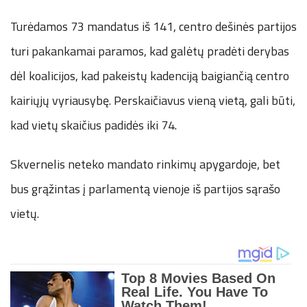
Turėdamos 73 mandatus iš 141, centro dešinės partijos
turi pakankamai paramos, kad galėtų pradėti derybas
dėl koalicijos, kad pakeistų kadenciją baigiančią centro
kairiųjų vyriausybę. Perskaičiavus vieną vietą, gali būti,
kad vietų skaičius padidės iki 74.
Skvernelis neteko mandato rinkimų apygardoje, bet
bus grąžintas į parlamentą vienoje iš partijos sąrašo
vietų.