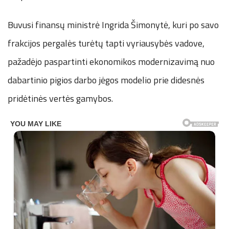
Buvusi finansų ministrė Ingrida Šimonytė, kuri po savo
frakcijos pergalės turėtų tapti vyriausybės vadove,
pažadėjo paspartinti ekonomikos modernizavimą nuo
dabartinio pigios darbo jėgos modelio prie didesnės
pridėtinės vertės gamybos.