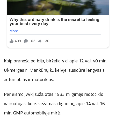
Kaip praneša policija, birželio 4 d. apie 12 val. 40 min.
Ukmergės r., Mankūnų k., kelyje, susidūrė lengvasis
automobilis ir motociklas.
Per eismo įvykį sužalotas 1983 m. gimęs motociklo
vairuotojas, kuris vežamas į ligoninę, apie 14 val. 16
min. GMP automobilyje mirė.