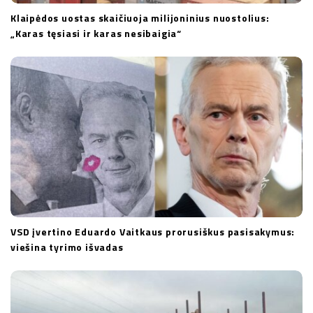
Klaipėdos uostas skaičiuoja milijoninius nuostolius:
„Karas tęsiasi ir karas nesibaigia“
VSD įvertino Eduardo Vaitkaus prorusiškus pasisakymus:
viešina tyrimo išvadas