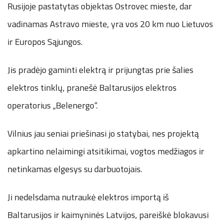
Rusijoje pastatytas objektas Ostrovec mieste, dar
vadinamas Astravo mieste, yra vos 20 km nuo Lietuvos
ir Europos Sąjungos.
Jis pradėjo gaminti elektrą ir prijungtas prie šalies
elektros tinklų, pranešė Baltarusijos elektros
operatorius „Belenergo“.
Vilnius jau seniai priešinasi jo statybai, nes projektą
apkartino nelaimingi atsitikimai, vogtos medžiagos ir
netinkamas elgesys su darbuotojais.
Ji nedelsdama nutraukė elektros importą iš
Baltarusijos ir kaimyninės Latvijos, pareiškė blokavusi