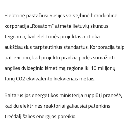
Elektrinę pastačiusi Rusijos valstybinė branduolinė
korporacija „Rosatom“ atmetė lietuvių skundus,
teigdama, kad elektrinės projektas atitinka
aukščiausius tarptautinius standartus. Korporacija taip
pat tvirtino, kad projekto pradžia padės sumažinti
anglies dvideginio išmetimą regione iki 10 milijonų
tonų CO2 ekvivalento kiekvienais metais.
Baltarusijos energetikos ministerija rugpjūtį pranešė,
kad du elektrinės reaktoriai galiausiai patenkins
trečdalį šalies energijos poreikio.