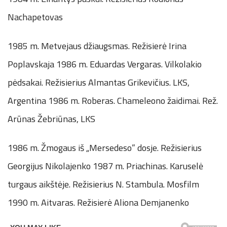
Nachapetovas
1985 m. Metvejaus džiaugsmas. Režisierė Irina
Poplavskaja 1986 m. Eduardas Vergaras. Vilkolakio
pėdsakai. Režisierius Almantas Grikevičius. LKS,
Argentina 1986 m. Roberas. Chameleono žaidimai. Rež.
Arūnas Žebriūnas, LKS
1986 m. Žmogaus iš „Mersedeso” dosje. Režisierius
Georgijus Nikolajenko 1987 m. Priachinas. Karuselė
turgaus aikštėje. Režisierius N. Stambula. Mosfilm
1990 m. Aitvaras. Režisierė Aliona Demjanenko