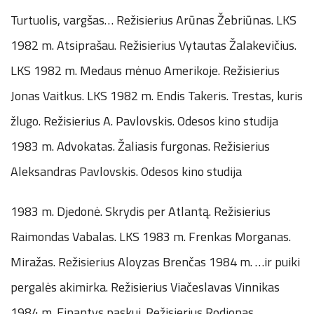
Turtuolis, vargšas… Režisierius Arūnas Žebriūnas. LKS
1982 m. Atsiprašau. Režisierius Vytautas Žalakevičius.
LKS 1982 m. Medaus mėnuo Amerikoje. Režisierius
Jonas Vaitkus. LKS 1982 m. Endis Takeris. Trestas, kuris
žlugo. Režisierius A. Pavlovskis. Odesos kino studija
1983 m. Advokatas. Žaliasis furgonas. Režisierius
Aleksandras Pavlovskis. Odesos kino studija
1983 m. Djedonė. Skrydis per Atlantą. Režisierius
Raimondas Vabalas. LKS 1983 m. Frenkas Morganas.
Miražas. Režisierius Aloyzas Brenčas 1984 m. …ir puiki
pergalės akimirka. Režisierius Viačeslavas Vinnikas
1984 m. Einantys paskui. Režisierius Rodionas