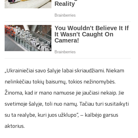
„Ukrainiečiai savo šalyje labai skriaudžiami. Niekam
nelinkėčiau tokių baisumų, tokios nežinomybės.
Žinoma, kad ir mano namuose jie jaučiasi nekaip. Jie
svetimoje šalyje, toli nuo namų. Tačiau turi susitaikyti
su ta realybe, kuri juos užklupo“, – kalbėjo garsus
aktorius.