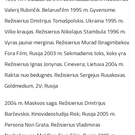
Valerij Rubinčik. Belarusfilm 1995 m. Gyvensime.
Režisierius Dmitrijus Tomašpolskis. Ukraina 1995 m.
Vilko kraujas. Režisierius Nikolajus Stambula 1996 m.
Vyras jaunai merginai. Režisierius Murad Ibragimbekov.
Fora Film; Rusija 2003 m. Sekmadienis toks, koks yra.
Režisierius Ignas Jonynas. Cinevera; Lietuva 2004 m.
Raktai nuo bedugnės. Režisierius Sergejus Rusakovas.
Goldmedium, 2V; Rusija
2004 m. Maskvos saga. Režisierius Dmitrijus
Barčevskis. Kinovideostudija Risk; Rusija 2005 m.
Persona Non Grata. Režisierius Vladimiras