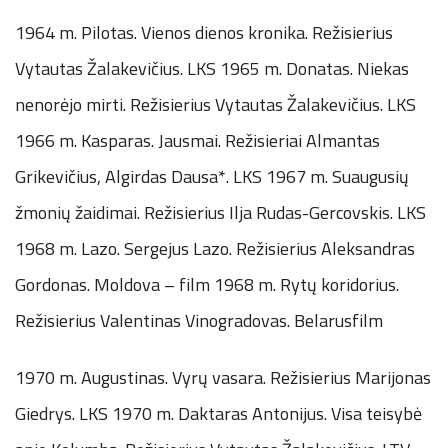
1964 m. Pilotas. Vienos dienos kronika. Režisierius
Vytautas Žalakevičius. LKS 1965 m. Donatas. Niekas
nenorėjo mirti. Režisierius Vytautas Žalakevičius. LKS
1966 m. Kasparas. Jausmai. Režisieriai Almantas
Grikevičius, Algirdas Dausa*. LKS 1967 m. Suaugusių
žmonių žaidimai. Režisierius Ilja Rudas-Gercovskis. LKS
1968 m. Lazo. Sergejus Lazo. Režisierius Aleksandras
Gordonas. Moldova – film 1968 m. Rytų koridorius.
Režisierius Valentinas Vinogradovas. Belarusfilm
1970 m. Augustinas. Vyrų vasara. Režisierius Marijonas
Giedrys. LKS 1970 m. Daktaras Antonijus. Visa teisybė