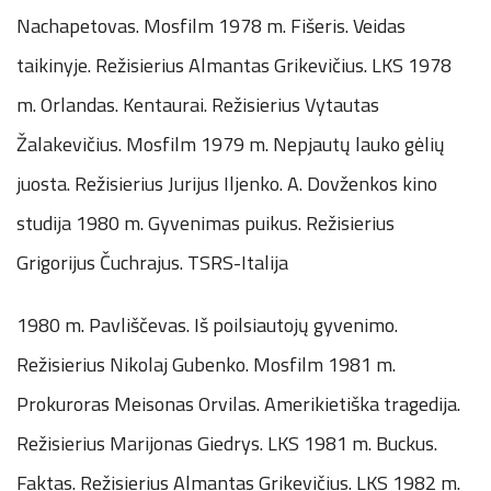
Nachapetovas. Mosfilm 1978 m. Fišeris. Veidas
taikinyje. Režisierius Almantas Grikevičius. LKS 1978
m. Orlandas. Kentaurai. Režisierius Vytautas
Žalakevičius. Mosfilm 1979 m. Nepjautų lauko gėlių
juosta. Režisierius Jurijus Iljenko. A. Dovženkos kino
studija 1980 m. Gyvenimas puikus. Režisierius
Grigorijus Čuchrajus. TSRS-Italija
1980 m. Pavliščevas. Iš poilsiautojų gyvenimo.
Režisierius Nikolaj Gubenko. Mosfilm 1981 m.
Prokuroras Meisonas Orvilas. Amerikietiška tragedija.
Režisierius Marijonas Giedrys. LKS 1981 m. Buckus.
Faktas. Režisierius Almantas Grikevičius. LKS 1982 m.