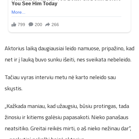
Aktorius laiką daugiausiai leido namuose, pripažino, kad
net ir į lauką buvo sunku išeiti, nes sveikata nebeleido.
Tačiau vyras interviu metu nė karto neleido sau
skųstis.
„Kažkada maniau, kad užaugsiu, būsiu protingas, tada
žinosiu ir kitiems galėsiu papasakoti. Nieko panašaus
neatsitiko. Greitai reikės mirti, o aš nieko nežinau dar“,