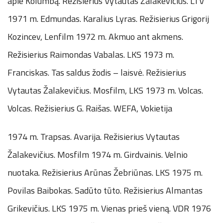
apie Kolumbą. Režisierius Vytautas Žalakevičius. LTV
1971 m. Edmundas. Karalius Lyras. Režisierius Grigorij
Kozincev, Lenfilm 1972 m. Akmuo ant akmens.
Režisierius Raimondas Vabalas. LKS 1973 m.
Franciskas. Tas saldus žodis – laisvė. Režisierius
Vytautas Žalakevičius. Mosfilm, LKS 1973 m. Volcas.
Volcas. Režisierius G. Raišas. WEFA, Vokietija
1974 m. Trapsas. Avarija. Režisierius Vytautas
Žalakevičius. Mosfilm 1974 m. Girdvainis. Velnio
nuotaka. Režisierius Arūnas Žebriūnas. LKS 1975 m.
Povilas Baibokas. Sadūto tūto. Režisierius Almantas
Grikevičius. LKS 1975 m. Vienas prieš vieną. VDR 1976