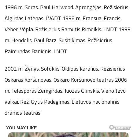
1996 m. Seras. Paul Harwood. Aprengėjas. Režisierius
Algirdas Latėnas. LVADT 1998 m. Fransua. Francis
Veber. Vėpla. Režisierius Ramutis Rimeikis. LNDT 1999
m. Hendelis. Paul Barz. Susitikimas. Režisierius
Raimundas Banionis. LNDT
2002 m. Žynys. Sofoklis. Oidipas karalius. Režisierius
Oskaras Koršunovas. Oskaro Koršunovo teatras 2006
m. Telesporas Žemgirdas. Juozas Glinskis. Vieno tėvo
vaikai. Rež. Gytis Padegimas. Lietuvos nacionalinis
dramos teatras