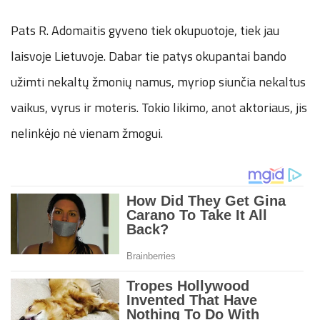
Pats R. Adomaitis gyveno tiek okupuotoje, tiek jau
laisvoje Lietuvoje. Dabar tie patys okupantai bando
užimti nekaltų žmonių namus, myriop siunčia nekaltus
vaikus, vyrus ir moteris. Tokio likimo, anot aktoriaus, jis
nelinkėjo nė vienam žmogui.