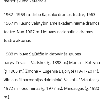
meistriškumo katedroje.
1962–1963 m. dirbo Kapsuko dramos teatre, 1963–
1967 m. Kauno valstybiniame akademiniame dramos
teatre. Nuo 1967 m. Lietuvos nacionalinio dramos
teatro aktorius.
1988 m. buvo Sąjūdžio iniciatyvinės grupės
narys. Tėvas – Vaitskus (g. 1898 m.) Mama – Kotryna
(g. 1905 m.) Žmona – Eugenija Bajorytė (1941-2011),
Vilniaus filharmonijos dainininkė. Vaikai – Vytautas (g.
1972 m.), Gediminas (g. 1977 m.), Mindaugas (g. 1980
m.).