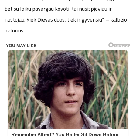
bet su laiku pavargau kovoti, tai nusispjoviau ir
nustojau. Kiek Dievas duos, tiek ir gyvensiu“, – kalbėjo
aktorius.