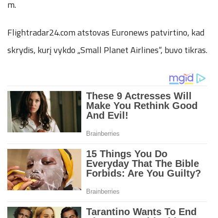
m.
Flightradar24.com atstovas Euronews patvirtino, kad
skrydis, kurį vykdo „Small Planet Airlines“, buvo tikras.