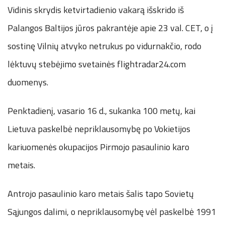
Vidinis skrydis ketvirtadienio vakarą išskrido iš
Palangos Baltijos jūros pakrantėje apie 23 val. CET, o į
sostinę Vilnių atvyko netrukus po vidurnakčio, rodo
lėktuvų stebėjimo svetainės flightradar24.com
duomenys.
Penktadienį, vasario 16 d., sukanka 100 metų, kai
Lietuva paskelbė nepriklausomybę po Vokietijos
kariuomenės okupacijos Pirmojo pasaulinio karo
metais.
Antrojo pasaulinio karo metais šalis tapo Sovietų
Sąjungos dalimi, o nepriklausomybę vėl paskelbė 1991