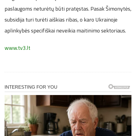
paslaugoms neturėtų būti pratęstas. Pasak Šimonytės,
subsidija turi turėti aiškias ribas, o karo Ukrainoje
aplinkybės specifiškai neveikia maitinimo sektoriaus.
www.tv3.lt