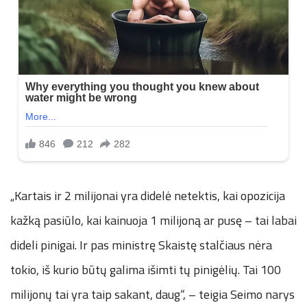
„Kartais ir 2 milijonai yra didelė netektis, kai opozicija
kažką pasiūlo, kai kainuoja 1 milijoną ar pusę – tai labai
dideli pinigai. Ir pas ministrę Skaistę stalčiaus nėra
tokio, iš kurio būtų galima išimti tų pinigėlių. Tai 100
milijonų tai yra taip sakant, daug“, – teigia Seimo narys