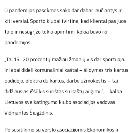
O pandemijos pasekmes sako dar dabar jaučiantys ir
kiti verslai. Sporto klubai tvirtina, kad klientai pas juos
taip ir nesugrįžo tokia apimtimi, kokia buvo iki
pandemijos.
„Tai 15–20 procentų mažiau žmonių vis dar sportuoja.
Ir labai dideli komunaliniai kaštai – šildymas tris kartus
padidėjo, elektra du kartus, darbo užmokestis – tai
didžiausias iššūkis surištas su kaštų augimu“, – kalba
Lietuvos sveikatingumo klubo asociacijos vadovas
Vidmantas Šiugždinis.
Po susitikimo su verslo asociacijomis Ekonomikos ir