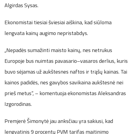
Algirdas Sysas.
Ekonomistai tiesiai šviesiai aiškina, kad siūloma
lengvata kainų augimo nepristabdys.
„Nepadės sumažinti maisto kainų, nes netrukus
Europoje bus nuimtas pavasario–vasaros derlius, kuris
buvo sėjamas už aukštesnes naftos ir trąšų kainas. Tai
kainos padidės, nes gavybos savikaina aukštesnė nei
prieš metus“, – komentuoja ekonomistas Aleksandras
Izgorodinas.
Premjerė Šimonytė jau anksčiau yra sakiusi, kad
lengvatinis 9 procentų PVM tarifas maitinimo