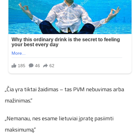
„Čia yra tiktai žaidimas – tas PVM nebuvimas arba
mažinimas.“
„Nemanau, nes esame lietuviai įpratę pasiimti
maksimumą.“