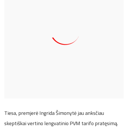
Tiesa, premjerė Ingrida Šimonytė jau anksčiau
skeptiškai vertino lengvatinio PVM tarifo pratęsimą.