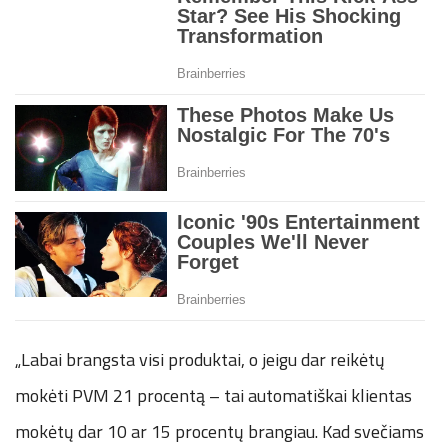
„Labai brangsta visi produktai, o jeigu dar reikėtų
mokėti PVM 21 procentą – tai automatiškai klientas
mokėtų dar 10 ar 15 procentų brangiau. Kad svečiams