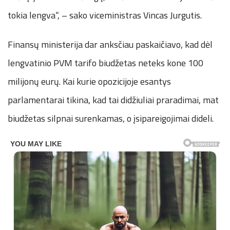
tokia lengva“, – sako viceministras Vincas Jurgutis.
Finansų ministerija dar anksčiau paskaičiavo, kad dėl
lengvatinio PVM tarifo biudžetas neteks kone 100
milijonų eurų. Kai kurie opozicijoje esantys
parlamentarai tikina, kad tai didžiuliai praradimai, mat
biudžetas silpnai surenkamas, o įsipareigojimai dideli.