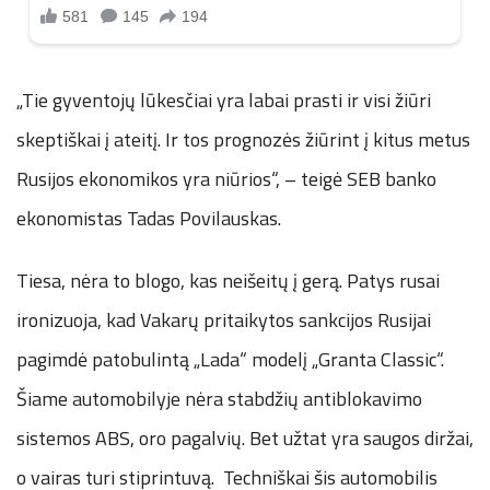
„Tie gyventojų lūkesčiai yra labai prasti ir visi žiūri
skeptiškai į ateitį. Ir tos prognozės žiūrint į kitus metus
Rusijos ekonomikos yra niūrios“, – teigė SEB banko
ekonomistas Tadas Povilauskas.
Tiesa, nėra to blogo, kas neišeitų į gerą. Patys rusai
ironizuoja, kad Vakarų pritaikytos sankcijos Rusijai
pagimdė patobulintą „Lada“ modelį „Granta Classic“.
Šiame automobilyje nėra stabdžių antiblokavimo
sistemos ABS, oro pagalvių. Bet užtat yra saugos diržai,
o vairas turi stiprintuvą. Techniškai šis automobilis