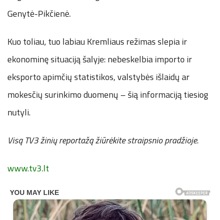
Genytė-Pikčienė.
Kuo toliau, tuo labiau Kremliaus režimas slepia ir
ekonominę situaciją šalyje: nebeskelbia importo ir
eksporto apimčių statistikos, valstybės išlaidų ar
mokesčių surinkimo duomenų – šią informaciją tiesiog
nutyli.
Visą TV3 žinių reportažą žiūrėkite straipsnio pradžioje.
www.tv3.lt