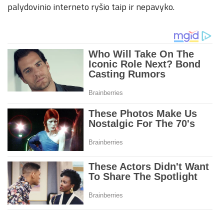
palydovinio interneto ryšio taip ir nepavyko.