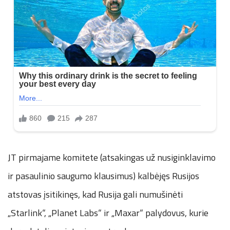
JT pirmajame komitete (atsakingas už nusiginklavimo
ir pasaulinio saugumo klausimus) kalbėjęs Rusijos
atstovas įsitikinęs, kad Rusija gali numušinėti
„Starlink“, „Planet Labs“ ir „Maxar“ palydovus, kurie