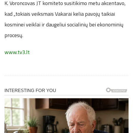
K. Voroncovas JT komiteto susitikimo metu akcentavo,
kad „tokiais veiksmais Vakarai kelia pavojų taikiai
kosminei veiklai ir daugeliui socialinių bei ekonominių
procesų.
www.tv3.lt