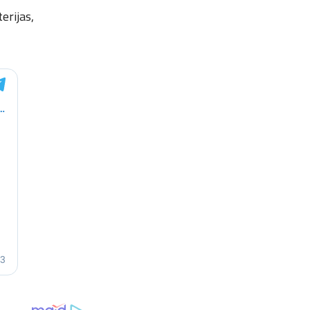
erijas,