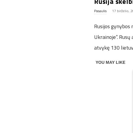
Rusija skelb
Pasaulis
17 birželio, 
Rusijos gynybos m
Ukrainoje“. Rusų 
atvykę 130 lietuv