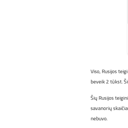
Viso, Rusijos teig
beveik 2 tūkst. Ši
Šių Rusijos teigi
savanorių skaičia
nebuvo.