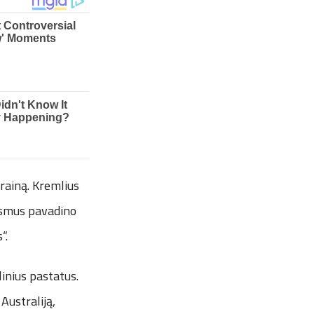
rainą. Kremlius
iksmus pavadino
“.
inius pastatus.
Australiją,