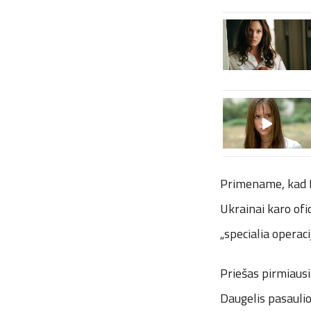
Primename, kad Ru
Ukrainai karo ofi
„specialia operaci
Priešas pirmiausi
Daugelis pasaulio 