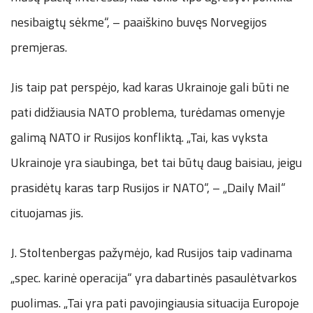
nesibaigtų sėkme“, – paaiškino buvęs Norvegijos
premjeras.
Jis taip pat perspėjo, kad karas Ukrainoje gali būti ne
pati didžiausia NATO problema, turėdamas omenyje
galimą NATO ir Rusijos konfliktą. „Tai, kas vyksta
Ukrainoje yra siaubinga, bet tai būtų daug baisiau, jeigu
prasidėtų karas tarp Rusijos ir NATO“, – „Daily Mail“
cituojamas jis.
J. Stoltenbergas pažymėjo, kad Rusijos taip vadinama
„spec. karinė operacija“ yra dabartinės pasaulėtvarkos
puolimas. „Tai yra pati pavojingiausia situacija Europoje