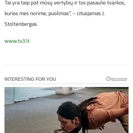
Tai yra taip pat mūsų vertybių ir tos pasaulio tvarkos,
kurios mes norime, puolimas“, – cituojamas J.
Stoltenbergas.
www.tv3.lt