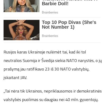
Rusijos karas Ukrainoje nulėmėt tai, kad iki tol
neutralios Suomija ir Švedija siekia NATO narystės, o jų
prašymą jau ratifikavo 23 iš 30 NATO valstybių,
įskaitant JAV.
„Tai nėra tik Ukrainos, nepriklausomos ir demokratinės
valstybės puolimas su daugiau nei 40 mln. gyventojų.