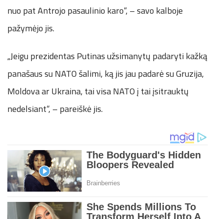
nuo pat Antrojo pasaulinio karo“, – savo kalboje
pažymėjo jis.
„Jeigu prezidentas Putinas užsimanytų padaryti kažką
panašaus su NATO šalimi, ką jis jau padarė su Gruzija,
Moldova ar Ukraina, tai visa NATO į tai įsitrauktų
nedelsiant“, – pareiškė jis.