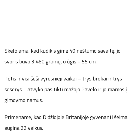
Skelbiama, kad kūdikis gimė 40 nėštumo savaitę, jo
svoris buvo 3 460 gramų, o ūgis – 55 cm.
Tėtis ir visi šeši vyresnieji vaikai – trys broliai ir trys
seserys – atvyko pasitikti mažojo Pavelo ir jo mamos į
gimdymo namus.
Primename, kad Didžiojoje Britanijoje gyvenanti šeima
augina 22 vaikus.