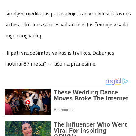
Gimdyvė medikams papasakojo, kad yra kilusi iš Rivnės
srities, Ukrainos šiaurės vakaruose. Jos šeimoje visada
augo daug vaikų.
„Ji pati yra dešimtas vaikas iš trylikos. Dabar jos
motinai 87 metai“, – rašoma pranešime.