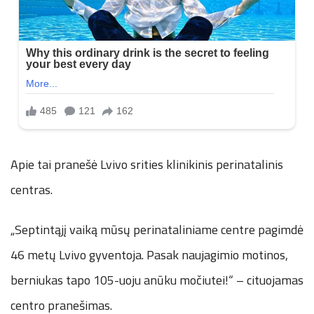
Apie tai pranešė Lvivo srities klinikinis perinatalinis
centras.
„Septintąjį vaiką mūsų perinataliniame centre pagimdė
46 metų Lvivo gyventoja. Pasak naujagimio motinos,
berniukas tapo 105-uoju anūku močiutei!“ – cituojamas
centro pranešimas.