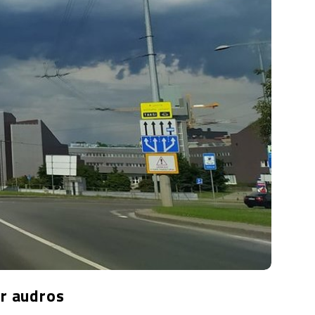
ir audros