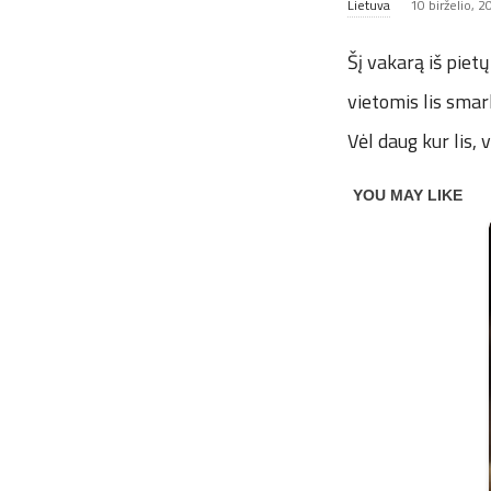
Lietuva
10 birželio, 
Šį vakarą iš pietų
vietomis lis smark
Vėl daug kur lis, 