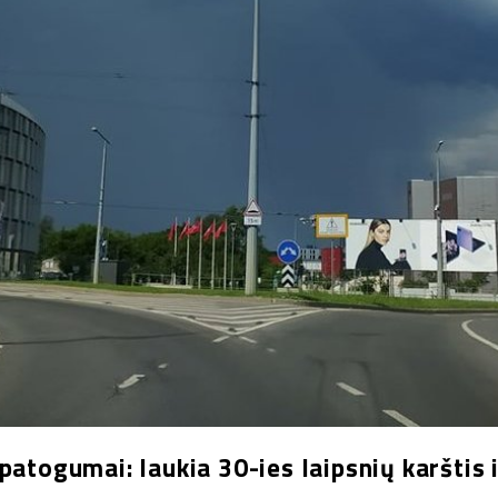
patogumai: laukia 30-ies laipsnių karštis 