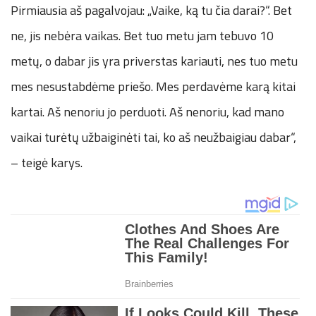
Pirmiausia aš pagalvojau: „Vaike, ką tu čia darai?“. Bet
ne, jis nebėra vaikas. Bet tuo metu jam tebuvo 10
metų, o dabar jis yra priverstas kariauti, nes tuo metu
mes nesustabdėme priešo. Mes perdavėme karą kitai
kartai. Aš nenoriu jo perduoti. Aš nenoriu, kad mano
vaikai turėtų užbaiginėti tai, ko aš neužbaigiau dabar“,
– teigė karys.