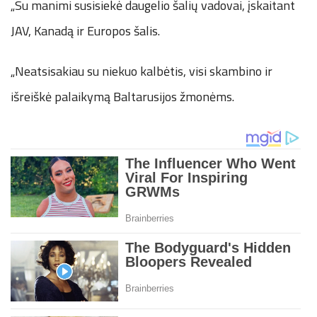
„Su manimi susisiekė daugelio šalių vadovai, įskaitant
JAV, Kanadą ir Europos šalis.
„Neatsisakiau su niekuo kalbėtis, visi skambino ir
išreiškė palaikymą Baltarusijos žmonėms.