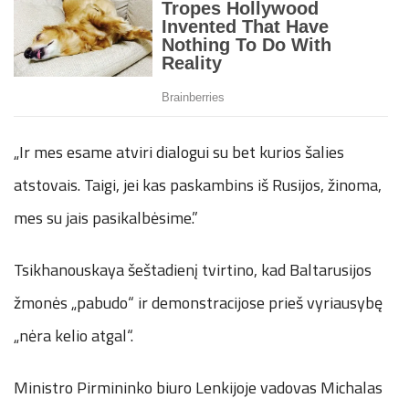
„Ir mes esame atviri dialogui su bet kurios šalies
atstovais. Taigi, jei kas paskambins iš Rusijos, žinoma,
mes su jais pasikalbėsime.”
Tsikhanouskaya šeštadienį tvirtino, kad Baltarusijos
žmonės „pabudo“ ir demonstracijose prieš vyriausybę
„nėra kelio atgal“.
Ministro Pirmininko biuro Lenkijoje vadovas Michalas