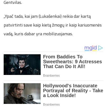
Gentvilas.
„Ypač tada, kai jam (Lukašenkai) reikia dar kartą
patvirtinti save kaip kietą žmogų ir kaip kariuomenės
vadą, kuris dabar yra mobilizuojamas.