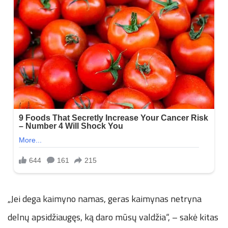
„Jei dega kaimyno namas, geras kaimynas netryna
delnų apsidžiaugęs, ką daro mūsų valdžia“, – sakė kitas