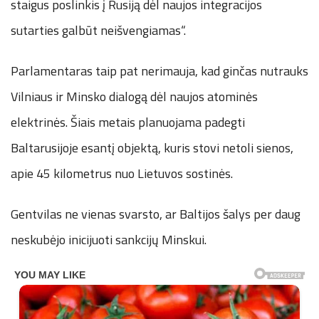
staigus poslinkis į Rusiją dėl naujos integracijos
sutarties galbūt neišvengiamas“.
Parlamentaras taip pat nerimauja, kad ginčas nutrauks
Vilniaus ir Minsko dialogą dėl naujos atominės
elektrinės. Šiais metais planuojama padegti
Baltarusijoje esantį objektą, kuris stovi netoli sienos,
apie 45 kilometrus nuo Lietuvos sostinės.
Gentvilas ne vienas svarsto, ar Baltijos šalys per daug
neskubėjo inicijuoti sankcijų Minskui.