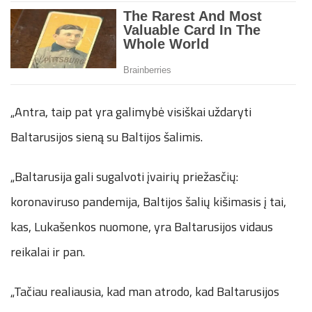
„Antra, taip pat yra galimybė visiškai uždaryti
Baltarusijos sieną su Baltijos šalimis.
„Baltarusija gali sugalvoti įvairių priežasčių:
koronaviruso pandemija, Baltijos šalių kišimasis į tai,
kas, Lukašenkos nuomone, yra Baltarusijos vidaus
reikalai ir pan.
„Tačiau realiausia, kad man atrodo, kad Baltarusijos