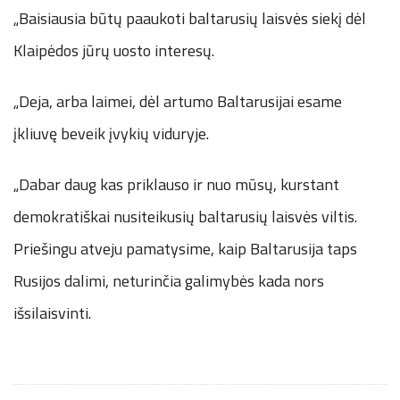
„Baisiausia būtų paaukoti baltarusių laisvės siekį dėl
Klaipėdos jūrų uosto interesų.
„Deja, arba laimei, dėl artumo Baltarusijai esame
įkliuvę beveik įvykių viduryje.
„Dabar daug kas priklauso ir nuo mūsų, kurstant
demokratiškai nusiteikusių baltarusių laisvės viltis.
Priešingu atveju pamatysime, kaip Baltarusija taps
Rusijos dalimi, neturinčia galimybės kada nors
išsilaisvinti.