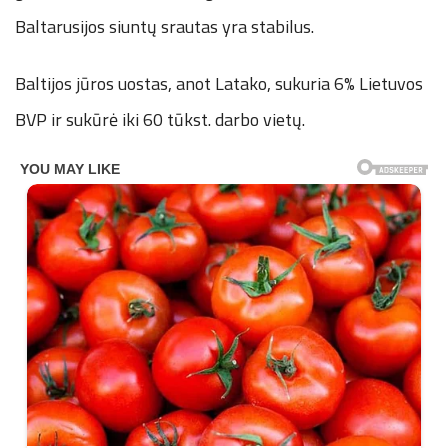
Baltarusijos siuntų srautas yra stabilus.
Baltijos jūros uostas, anot Latako, sukuria 6% Lietuvos
BVP ir sukūrė iki 60 tūkst. darbo vietų.