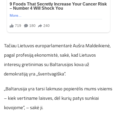
Tačiau Lietuvos europarlamentarė Aušra Maldeikienė,
pagal profesiją ekonomistė, sakė, kad Lietuvos
interesų gretinimas su Baltarusijos kova už
demokratiją yra „šventvagiška“.
„Baltarusija yra tarsi lakmuso popierėlis mums visiems
– kiek vertiname laisves, dėl kurių patys sunkiai
kovojome“, – sakė ji.