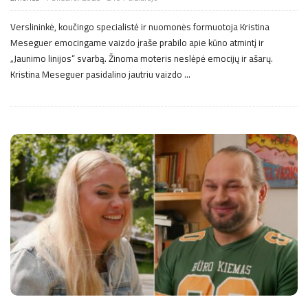
Verslininkė, koučingo specialistė ir nuomonės formuotoja Kristina
Meseguer emocingame vaizdo įraše prabilo apie kūno atmintį ir
„Jaunimo linijos“ svarbą. Žinoma moteris neslėpė emocijų ir ašarų.
Kristina Meseguer pasidalino jautriu vaizdo
…