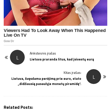
P
Ankstesnis įrašas
L
o
Lietuva praranda litus, kad įsivestų eurą
s
t
Kitas įrašas:
L
Lietuva, švęsdama perėjimą prie euro, stato
N
„didžiausią pasaulyje monetų piramidę“.
a
v
i
g
Related Posts: