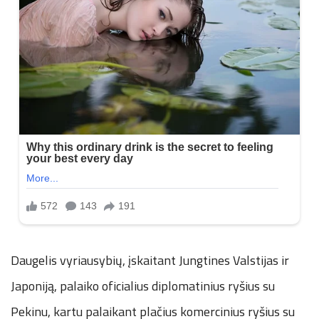
Daugelis vyriausybių, įskaitant Jungtines Valstijas ir
Japoniją, palaiko oficialius diplomatinius ryšius su
Pekinu, kartu palaikant plačius komercinius ryšius su