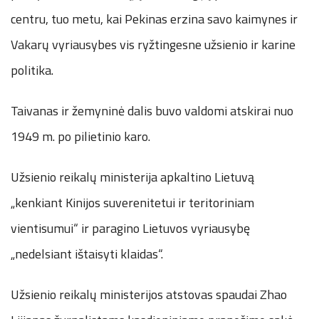
centru, tuo metu, kai Pekinas erzina savo kaimynes ir
Vakarų vyriausybes vis ryžtingesne užsienio ir karine
politika.
Taivanas ir žemyninė dalis buvo valdomi atskirai nuo
1949 m. po pilietinio karo.
Užsienio reikalų ministerija apkaltino Lietuvą
„kenkiant Kinijos suverenitetui ir teritoriniam
vientisumui“ ir paragino Lietuvos vyriausybę
„nedelsiant ištaisyti klaidas“.
Užsienio reikalų ministerijos atstovas spaudai Zhao