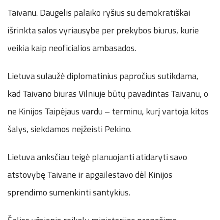
Taivanu. Daugelis palaiko ryšius su demokratiškai
išrinkta salos vyriausybe per prekybos biurus, kurie
veikia kaip neoficialios ambasados.
Lietuva sulaužė diplomatinius papročius sutikdama,
kad Taivano biuras Vilniuje būtų pavadintas Taivanu, o
ne Kinijos Taipėjaus vardu – terminu, kurį vartoja kitos
šalys, siekdamos neįžeisti Pekino.
Lietuva anksčiau teigė planuojanti atidaryti savo
atstovybę Taivane ir apgailestavo dėl Kinijos
sprendimo sumenkinti santykius.