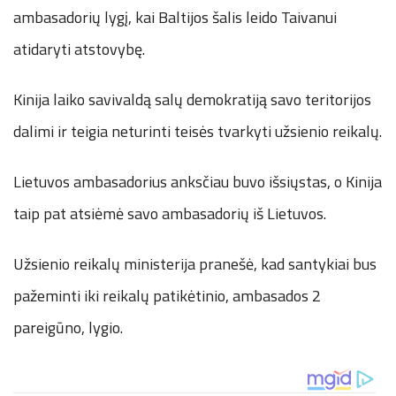
ambasadorių lygį, kai Baltijos šalis leido Taivanui
atidaryti atstovybę.
Kinija laiko savivaldą salų demokratiją savo teritorijos
dalimi ir teigia neturinti teisės tvarkyti užsienio reikalų.
Lietuvos ambasadorius anksčiau buvo išsiųstas, o Kinija
taip pat atsiėmė savo ambasadorių iš Lietuvos.
Užsienio reikalų ministerija pranešė, kad santykiai bus
pažeminti iki reikalų patikėtinio, ambasados ​​2
pareigūno, lygio.