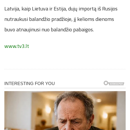
Latvija, kaip Lietuva ir Estija, dujų importą iš Rusijos
nutraukusi balandžio pradžioje, jį kelioms dienoms
buvo atnaujinusi nuo balandžio pabaigos.
www.tv3.lt