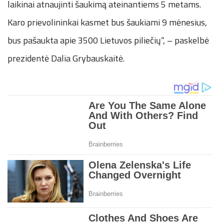
laikinai atnaujinti šaukimą ateinantiems 5 metams.
Karo prievolininkai kasmet bus šaukiami 9 mėnesius,
bus pašaukta apie 3500 Lietuvos piliečių“, – paskelbė
prezidentė Dalia Grybauskaitė.