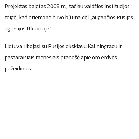
Projektas baigtas 2008 m., tačiau valdžios institucijos
teigė, kad priemonė buvo būtina dėl „augančios Rusijos
agresijos Ukrainoje“.
Lietuva ribojasi su Rusijos eksklavu Kaliningradu ir
pastaraisiais mėnesiais pranešė apie oro erdvės
pažeidimus.