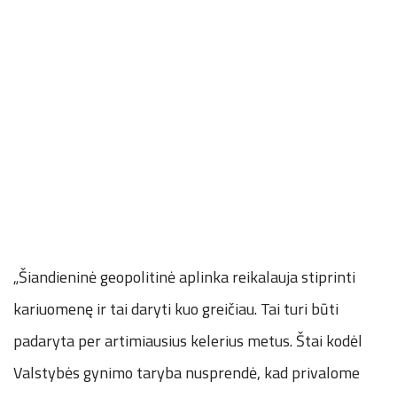
„Šiandieninė geopolitinė aplinka reikalauja stiprinti
kariuomenę ir tai daryti kuo greičiau. Tai turi būti
padaryta per artimiausius kelerius metus. Štai kodėl
Valstybės gynimo taryba nusprendė, kad privalome