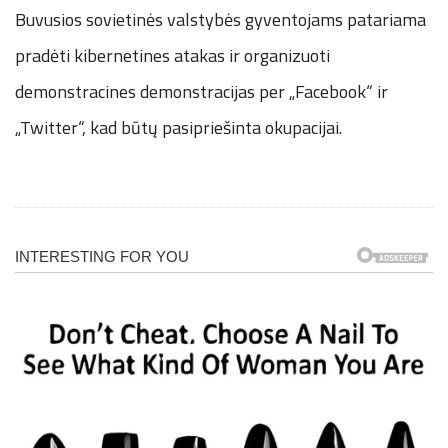
Buvusios sovietinės valstybės gyventojams patariama
pradėti kibernetines atakas ir organizuoti
demonstracines demonstracijas per „Facebook“ ir
„Twitter“, kad būtų pasipriešinta okupacijai.