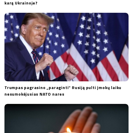
karą Ukrainoje?
Trumpas pagrasino „paraginti“ Rusiją pulti įmokų laiku
nesumokėjusias NATO nares