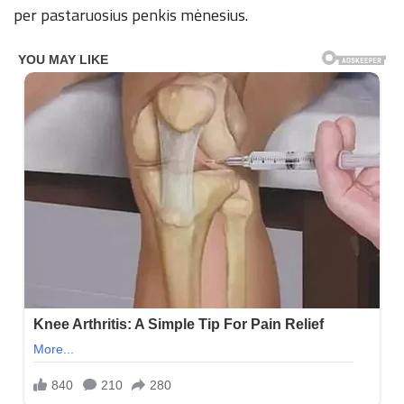
per pastaruosius penkis mėnesius.