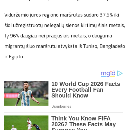
Viduržemio jūros regiono maršrutas sudaro 37,5% iki
šiol užregistruotų nelegalių sienos kirtimų šiais metais,
ty 96% daugiau nei praėjusiais metais, o dauguma
migrantų šiuo maršrutu atvyksta iš Tuniso, Bangladešo
ir Egipto.