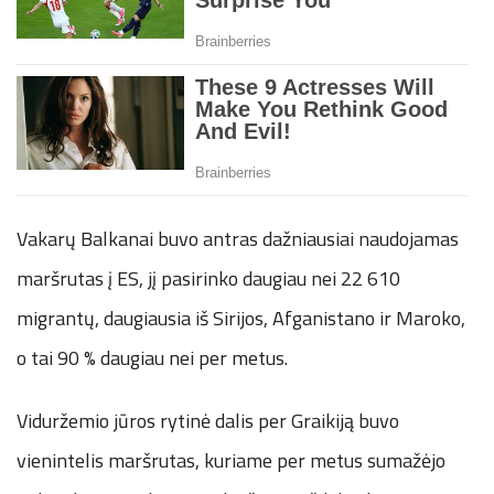
Vakarų Balkanai buvo antras dažniausiai naudojamas
maršrutas į ES, jį pasirinko daugiau nei 22 610
migrantų, daugiausia iš Sirijos, Afganistano ir Maroko,
o tai 90 % daugiau nei per metus.
Viduržemio jūros rytinė dalis per Graikiją buvo
vienintelis maršrutas, kuriame per metus sumažėjo