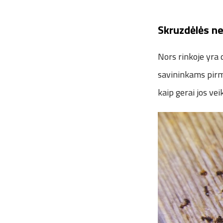
Skruzdėlės ne
Nors rinkoje yra 
savininkams pirm
kaip gerai jos vei