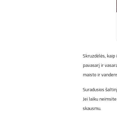
Skruzdėlės, kaip 
pavasarį ir vasar
maisto ir vandens
Suradusios šaltinį
Jei laiku neimsite
skausmu.