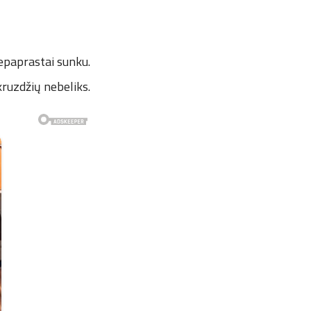
nepaprastai sunku.
kruzdžių nebeliks.