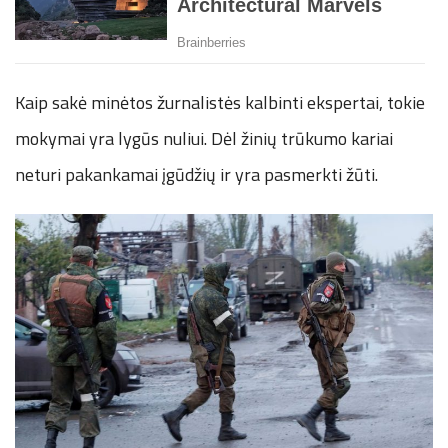
Kaip sakė minėtos žurnalistės kalbinti ekspertai, tokie
mokymai yra lygūs nuliui. Dėl žinių trūkumo kariai
neturi pakankamai įgūdžių ir yra pasmerkti žūti.