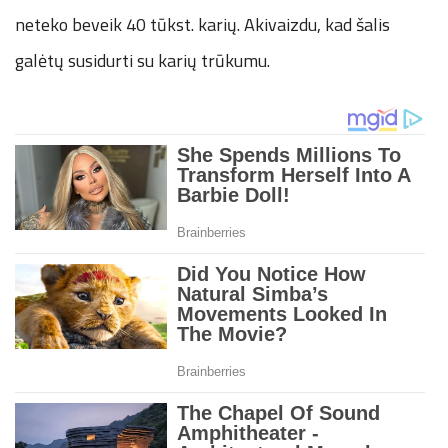
neteko beveik 40 tūkst. karių. Akivaizdu, kad šalis
galėtų susidurti su karių trūkumu.