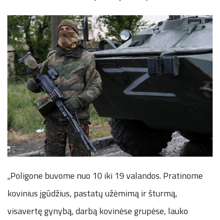
„Poligone buvome nuo 10 iki 19 valandos. Pratinome
kovinius įgūdžius, pastatų užėmimą ir šturmą,
visavertę gynybą, darbą kovinėse grupėse, lauko