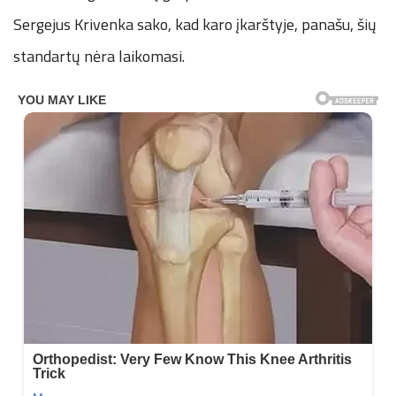
Sergejus Krivenka sako, kad karo įkarštyje, panašu, šių
standartų nėra laikomasi.