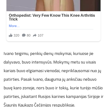
Ivano teigimu, penkių dienų mokymai, kuriuose jie
dalyvavo, buvo intensyvūs. Mokymų metu su visais
kariais buvo elgiamasi vienodai, nepriklausomai nuo jų
patirties. Pasak Ivano, dauguma jų anksčiau nebuvo
buvę karo zonoje, nors buvo ir tokių, kurie turėjo mūšio
patirties, įskaitant Rusijos karines kampanijas Sirijoje ir
Šiaurės Kaukazo Čečėnijos respublikoje.