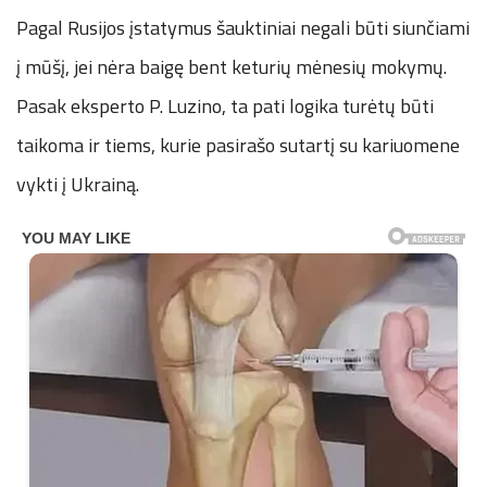
Pagal Rusijos įstatymus šauktiniai negali būti siunčiami
į mūšį, jei nėra baigę bent keturių mėnesių mokymų.
Pasak eksperto P. Luzino, ta pati logika turėtų būti
taikoma ir tiems, kurie pasirašo sutartį su kariuomene
vykti į Ukrainą.