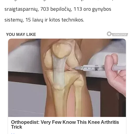
sraigtasparnių, 703 bepiločių, 113 oro gynybos
sistemų, 15 laivų ir kitos technikos.