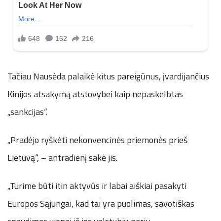
Tačiau Nausėda palaikė kitus pareigūnus, įvardijančius
Kinijos atsakymą atstovybei kaip nepaskelbtas
„sankcijas“.
„Pradėjo ryškėti nekonvencinės priemonės prieš
Lietuvą“, – antradienį sakė jis.
„Turime būti itin aktyvūs ir labai aiškiai pasakyti
Europos Sąjungai, kad tai yra puolimas, savotiškas