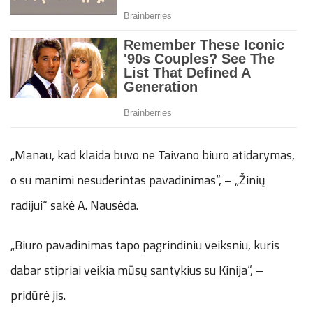
„Manau, kad klaida buvo ne Taivano biuro atidarymas,
o su manimi nesuderintas pavadinimas“, – „Žinių
radijui“ sakė A. Nausėda.
„Biuro pavadinimas tapo pagrindiniu veiksniu, kuris
dabar stipriai veikia mūsų santykius su Kinija“, –
pridūrė jis.