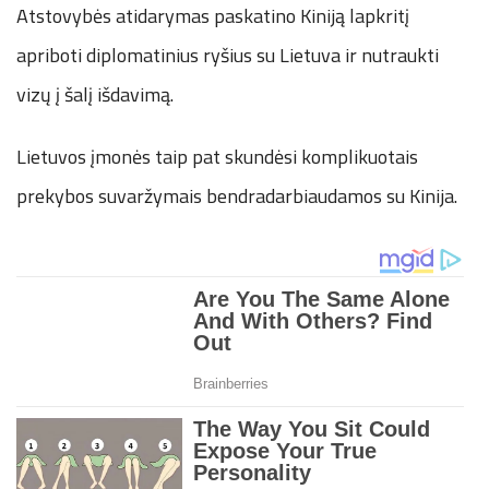
Atstovybės atidarymas paskatino Kiniją lapkritį
apriboti diplomatinius ryšius su Lietuva ir nutraukti
vizų į šalį išdavimą.
Lietuvos įmonės taip pat skundėsi komplikuotais
prekybos suvaržymais bendradarbiaudamos su Kinija.