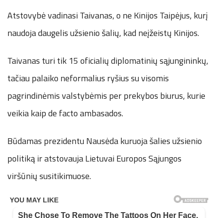
Atstovybė vadinasi Taivanas, o ne Kinijos Taipėjus, kurį
naudoja daugelis užsienio šalių, kad neįžeistų Kinijos.
Taivanas turi tik 15 oficialių diplomatinių sąjungininkų,
tačiau palaiko neformalius ryšius su visomis
pagrindinėmis valstybėmis per prekybos biurus, kurie
veikia kaip de facto ambasados.
Būdamas prezidentu Nausėda kuruoja šalies užsienio
politiką ir atstovauja Lietuvai Europos Sąjungos
viršūnių susitikimuose.