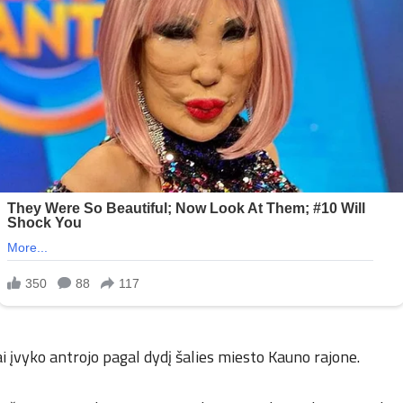
ai įvyko antrojo pagal dydį šalies miesto Kauno rajone.