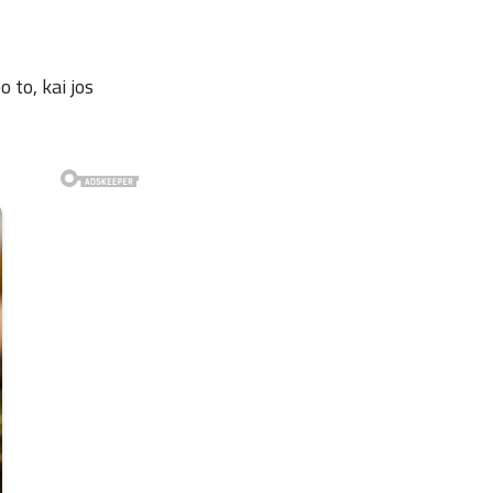
 to, kai jos