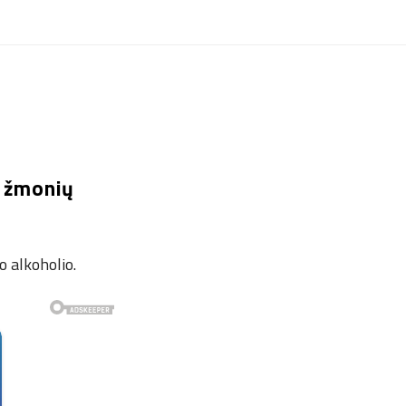
6 žmonių
o alkoholio.