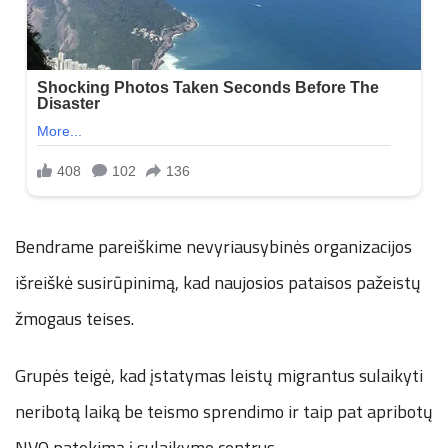
Bendrame pareiškime nevyriausybinės organizacijos
išreiškė susirūpinimą, kad naujosios pataisos pažeistų
žmogaus teises.
Grupės teigė, kad įstatymas leistų migrantus sulaikyti
neribotą laiką be teismo sprendimo ir taip pat apribotų
NVO patekimą į sulaikymo centrus.