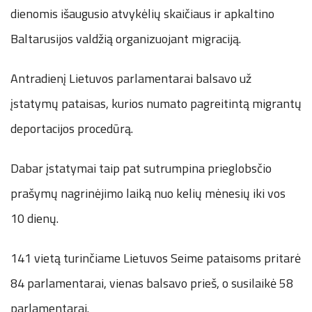
dienomis išaugusio atvykėlių skaičiaus ir apkaltino
Baltarusijos valdžią organizuojant migraciją.
Antradienį Lietuvos parlamentarai balsavo už
įstatymų pataisas, kurios numato pagreitintą migrantų
deportacijos procedūrą.
Dabar įstatymai taip pat sutrumpina prieglobsčio
prašymų nagrinėjimo laiką nuo kelių mėnesių iki vos
10 dienų.
141 vietą turinčiame Lietuvos Seime pataisoms pritarė
84 parlamentarai, vienas balsavo prieš, o susilaikė 58
parlamentarai.