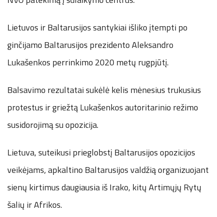
Lietuvos ir Baltarusijos santykiai išliko įtempti po
ginčijamo Baltarusijos prezidento Aleksandro
Lukašenkos perrinkimo 2020 metų rugpjūtį.
Balsavimo rezultatai sukėlė kelis mėnesius trukusius
protestus ir griežtą Lukašenkos autoritarinio režimo
susidorojimą su opozicija.
Lietuva, suteikusi prieglobstį Baltarusijos opozicijos
veikėjams, apkaltino Baltarusijos valdžią organizuojant
sienų kirtimus daugiausia iš Irako, kitų Artimųjų Rytų
šalių ir Afrikos.