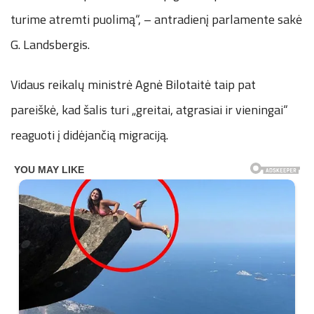
turime atremti puolimą“, – antradienį parlamente sakė
G. Landsbergis.
Vidaus reikalų ministrė Agnė Bilotaitė taip pat
pareiškė, kad šalis turi „greitai, atgrasiai ir vieningai“
reaguoti į didėjančią migraciją.