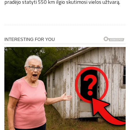
pradėjo statyti 550 km ilgio skutimosi vielos užtvarą.