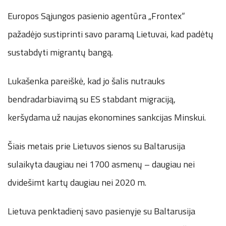
Europos Sąjungos pasienio agentūra „Frontex“
pažadėjo sustiprinti savo paramą Lietuvai, kad padėtų
sustabdyti migrantų bangą.
Lukašenka pareiškė, kad jo šalis nutrauks
bendradarbiavimą su ES stabdant migraciją,
keršydama už naujas ekonomines sankcijas Minskui.
Šiais metais prie Lietuvos sienos su Baltarusija
sulaikyta daugiau nei 1700 asmenų – daugiau nei
dvidešimt kartų daugiau nei 2020 m.
Lietuva penktadienį savo pasienyje su Baltarusija