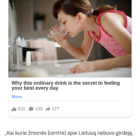
„Kai kurie žmonės (centre) apie Lietuvą nebuvo girdėję,