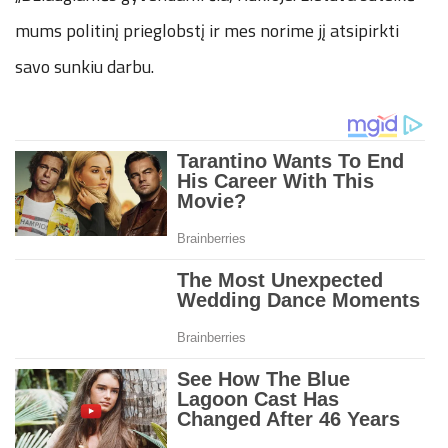
mums politinį prieglobstį ir mes norime jį atsipirkti
savo sunkiu darbu.