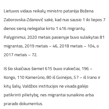
Lietuvos vidaus reikalų ministro patarėja Božena
Zaborovska-Zdanovič sakė, kad nuo sausio 1 iki liepos 7
dienos sieną nelegaliai kirto 1 416 migrantų.
Palyginimui, 2020 metais pasienyje buvo sulaikytas 81
migrantas, 2019 metais – 46, 2018 metais – 104, o
2017 metais – 72.
Iš šio skaičiaus šiemet 615 buvo irakiečiai, 196 –
Kongo, 110 Kamerūno, 80 iš Gvinėjos, 57 – iš Irano ir
kitų šalių. Valdžios institucijos ne visada galėjo
patikrinti pilietybę, nes migrantai sunaikino arba
prarado dokumentus.