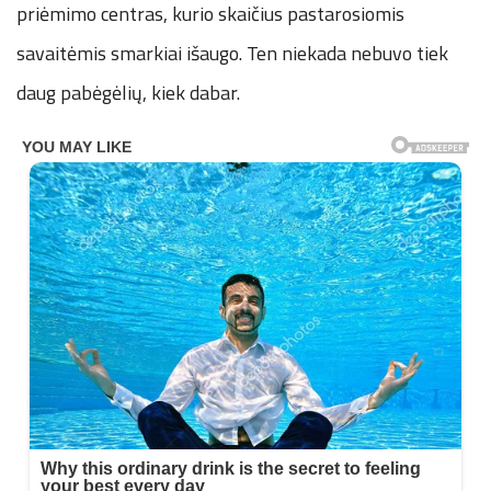
priėmimo centras, kurio skaičius pastarosiomis
savaitėmis smarkiai išaugo. Ten niekada nebuvo tiek
daug pabėgėlių, kiek dabar.