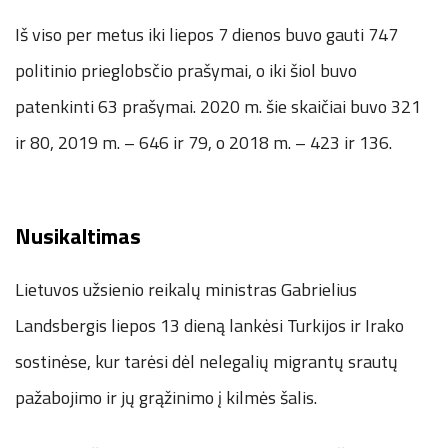
Iš viso per metus iki liepos 7 dienos buvo gauti 747
politinio prieglobsčio prašymai, o iki šiol buvo
patenkinti 63 prašymai. 2020 m. šie skaičiai buvo 321
ir 80, 2019 m. – 646 ir 79, o 2018 m. – 423 ir 136.
Nusikaltimas
Lietuvos užsienio reikalų ministras Gabrielius
Landsbergis liepos 13 dieną lankėsi Turkijos ir Irako
sostinėse, kur tarėsi dėl nelegalių migrantų srautų
pažabojimo ir jų grąžinimo į kilmės šalis.