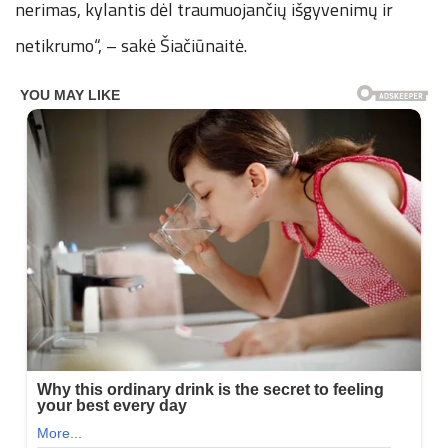
nerimas, kylantis dėl traumuojančių išgyvenimų ir
netikrumo“, – sakė Šiačiūnaitė.