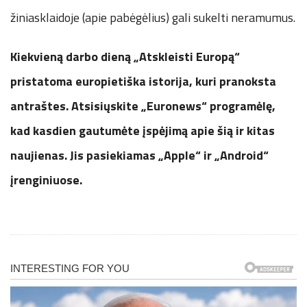
žiniasklaidoje (apie pabėgėlius) gali sukelti neramumus.
Kiekvieną darbo dieną „Atskleisti Europą“
pristatoma europietiška istorija, kuri pranoksta
antraštes. Atsisiųskite „Euronews“ programėlę,
kad kasdien gautumėte įspėjimą apie šią ir kitas
naujienas. Jis pasiekiamas „Apple“ ir „Android“
įrenginiuose.