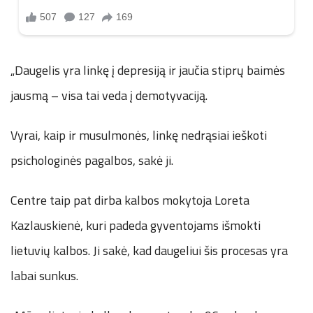
„Daugelis yra linkę į depresiją ir jaučia stiprų baimės
jausmą – visa tai veda į demotyvaciją.
Vyrai, kaip ir musulmonės, linkę nedrąsiai ieškoti
psichologinės pagalbos, sakė ji.
Centre taip pat dirba kalbos mokytoja Loreta
Kazlauskienė, kuri padeda gyventojams išmokti
lietuvių kalbos. Ji sakė, kad daugeliui šis procesas yra
labai sunkus.