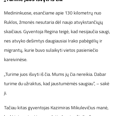
Medininkuose, esančiame apie 130 kilometrų nuo
Ruklos, žmonės nesutaria dėl naujo atvykstančiųjų
skaičiaus. Gyventoja Regina teigė, kad nesijaučia saugi,
nes atvyko dešimtys daugiausiai Irako pabėgėlių ir
migrantų, kurie buvo sulaikyti vietos pasieniečio
kareivinėse.
„Turime juos išvyti iš čia. Mums jų čia nereikia. Dabar
turime du užraktus, kad jaustumėmės saugiau“, – sakė
ji.
Tačiau kitas gyventojas Kazimiras Mikulevičius manė,